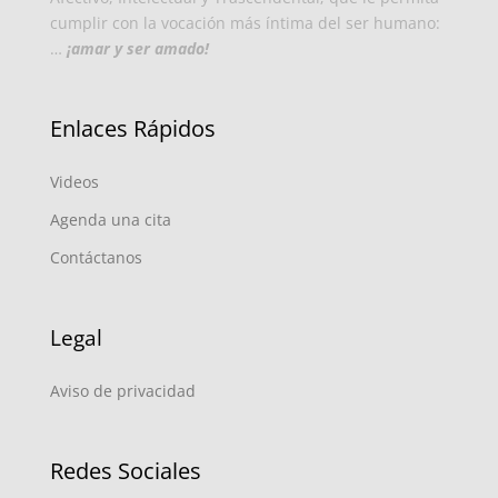
cumplir con la vocación más íntima del ser humano:
…
¡amar y ser amado!
Enlaces Rápidos
Videos
Agenda una cita
Contáctanos
Legal
Aviso de privacidad
Redes Sociales