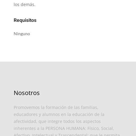
los demás.
Requisitos
Ninguno
Nosotros
Promovemos la formación de las familias,
educadores y alumnos en la educación de la
afectividad, que integre todos los aspectos
inherentes a la PERSONA HUMANA: Físico, Social,
Afectivo, Intelectual y Trascendental; que le permita