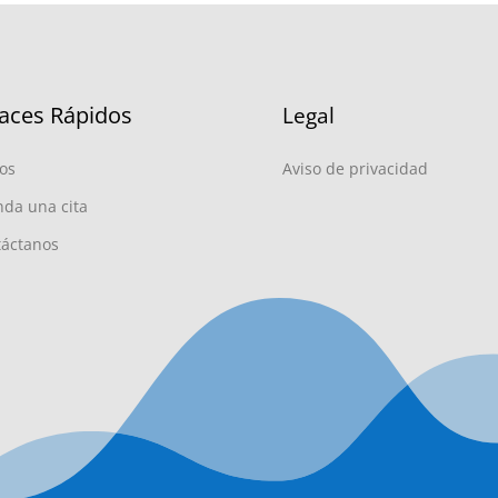
aces Rápidos
Legal
os
Aviso de privacidad
da una cita
táctanos