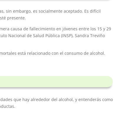
as, sin embargo, es socialmente aceptado. Es difícil
sté presente.
imera causa de fallecimiento en jóvenes entre los 15 y 29
ituto Nacional de Salud Pública (INSP), Sandra Treviño
s mortales está relacionado con el consumo de alcohol.
lidades que hay alrededor del alcohol, y entenderás como
nductas.