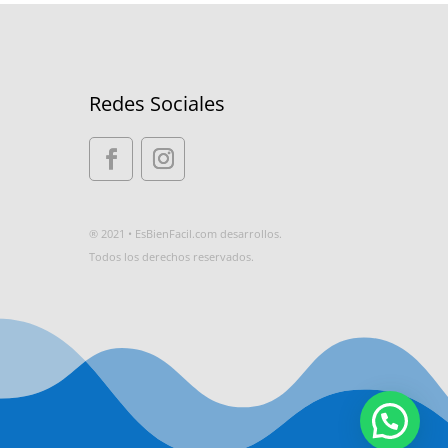
Redes Sociales
® 2021 • EsBienFacil.com desarrollos.
Todos los derechos reservados.