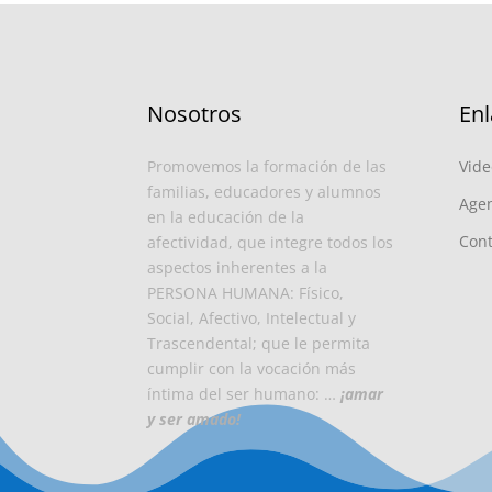
Nosotros
Enl
Promovemos la formación de las
Vide
familias, educadores y alumnos
Agen
en la educación de la
Con
afectividad, que integre todos los
aspectos inherentes a la
PERSONA HUMANA: Físico,
Social, Afectivo, Intelectual y
Trascendental; que le permita
cumplir con la vocación más
íntima del ser humano: …
¡amar
y ser amado!