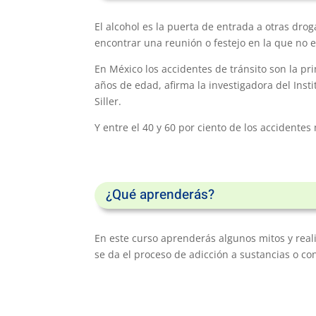
El alcohol es la puerta de entrada a otras drog
encontrar una reunión o festejo en la que no e
En México los accidentes de tránsito son la pr
años de edad, afirma la investigadora del Inst
Siller.
Y entre el 40 y 60 por ciento de los accidente
¿Qué aprenderás?
En este curso aprenderás algunos mitos y rea
se da el proceso de adicción a sustancias o co